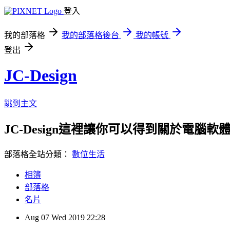
登入
我的部落格
我的部落格後台
我的帳號
登出
JC-Design
跳到主文
JC-Design這裡讓你可以得到關於電腦軟體教
部落格全站分類：
數位生活
相簿
部落格
名片
Aug
07
Wed
2019
22:28