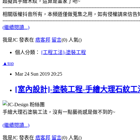
超擬真手繪木紋，這算是畫家了吧~
---------------------------------------------------------------------------------------
相關版權抖音所有，本頻道僅做蒐集之用，如有侵權請來信告
----------------------------------------------------------------------------------------
(繼續閱讀...)
我是JC 發表在
痞客邦
留言
(0)
人氣(
)
個人分類：
[工程工法]-塗裝工程
▲top
Mar
24
Sun
2019
20:25
[室內設計]-塗裝工程-手繪大理石紋
手繪大理石塗裝工法，沒有一點藝術感是做不到的~
(繼續閱讀...)
我是JC 發表在
痞客邦
留言
(0)
人氣(
)