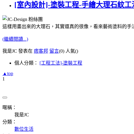
[室內設計]-塗裝工程-手繪大理石紋工
這樣用畫出來的大理石，其實還真的很像，看來藝術塗料的手
(繼續閱讀...)
我是JC 發表在
痞客邦
留言
(0)
人氣(
)
個人分類：
[工程工法]-塗裝工程
▲top
1
暱稱：
我是JC
分類：
數位生活