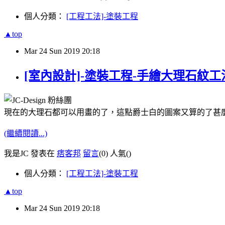
個人分類：
[工程工法]-塗裝工程
▲top
Mar
24
Sun
2019
20:18
[室內設計]-塗裝工程-手繪大理石紋工
現在的大理石都可以用畫的了，這點爵士白的圖案又算的了甚
(繼續閱讀...)
我是JC 發表在
痞客邦
留言
(0)
人氣(
)
個人分類：
[工程工法]-塗裝工程
▲top
Mar
24
Sun
2019
20:18