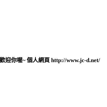
人網頁 http://www.jc-d.net/