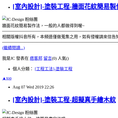
[室內設計]-塗裝工程-牆面花紋簡易製
牆面花紋簡易製作法，一般的人都做得到喔~
---------------------------------------------------------------------------------------
相關版權抖音所有，本頻道僅做蒐集之用，如有侵權請來信告
----------------------------------------------------------------------------------------
(繼續閱讀...)
我是JC 發表在
痞客邦
留言
(0)
人氣(
)
個人分類：
[工程工法]-塗裝工程
▲top
Aug
07
Wed
2019
22:26
[室內設計]-塗裝工程-超擬真手繪木紋