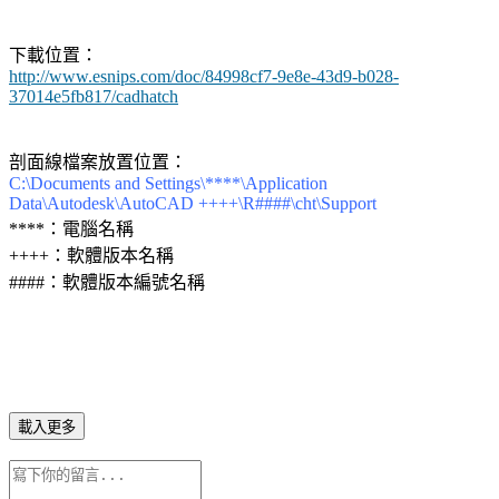
下載位置：
http://www.esnips.com/doc/84998cf7-9e8e-43d9-b028-
37014e5fb817/cadhatch
剖面線檔案放置位置：
C:\Documents and Settings\****\Application
Data\Autodesk\AutoCAD ++++\R####\cht\Support
****：電腦名稱
++++：軟體版本名稱
####：軟體版本編號名稱
載入更多