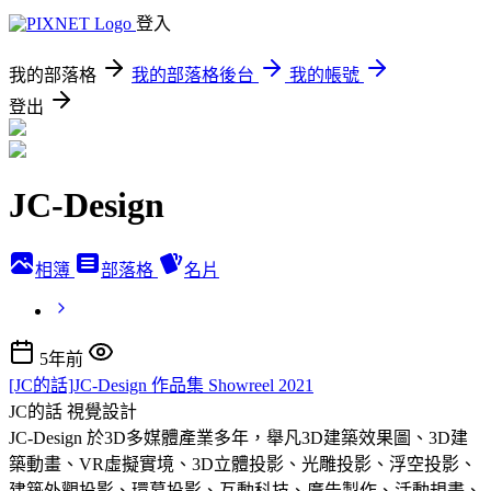
登入
我的部落格
我的部落格後台
我的帳號
登出
JC-Design
相簿
部落格
名片
5年前
[JC的話]JC-Design 作品集 Showreel 2021
JC的話
視覺設計
JC-Design 於3D多媒體產業多年，舉凡3D建築效果圖、3D建
築動畫、VR虛擬實境、3D立體投影、光雕投影、浮空投影、
建築外觀投影、環幕投影、互動科技、廣告製作、活動規畫、