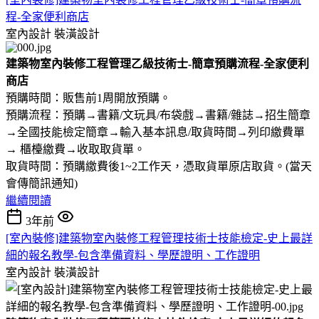
程-全家便利商店
室內設計
裝潢設計
建築物室內裝修工程管理乙級技術士-簡章預購流程-全家便利
商店
預購時間：販售前1周開放預購。
預購流程：預購→書籍/文玩具/布袋戲→書籍/雜誌→招生簡章
→全國技能檢定簡章→輸入基本訊息/取貨時間→列印繳費單
→ 櫃檯繳費→收取取貨單。
取貨時間：預購繳費後1~2工作天，憑取貨單原店取貨。(當天
會傳簡訊通知)
繼續閱讀
3年前
[室內裝修]建築物室內裝修工程管理技術士技能檢定-史上最詳
細的報名教學-包含準備資料、學歷證明、工作證明
室內設計
裝潢設計