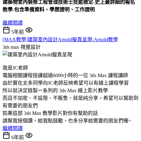
建築物室內裝修工程管理技術士技能檢定-史上最詳細的報名
教學-包含準備資料、學歷證明、工作證明
繼續閱讀
5年前
[MAX教學]建築室內設計Arnold擬真呈現-Arnold教學
3ds max
視覺設計
我是JC老師
電腦相關課程授課超過6000小時的一位 3ds Max 課程講師
由於實在太多同學向JC老師反映希望可以有線上課程學習
所以就決定錄製一系列的 3ds Max 線上影片教學
而且不加密、不設限、不販售，就是純分享，希望可以幫助到
有需要的朋友們
如果這部 3ds Max 教學影片對你有幫助的話
請幫我按個讚，給我點鼓勵，也多分享給需要的朋友們喔~
繼續閱讀
6年前