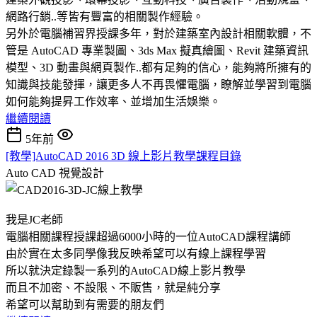
網路行銷..等皆有豐富的相關製作經驗。
另外於電腦補習界授課多年，對於建築室內設計相關軟體，不
管是 AutoCAD 專業製圖、3ds Max 擬真繪圖、Revit 建築資訊
模型、3D 動畫與網頁製作..都有足夠的信心，能夠將所擁有的
知識與技能發揮，讓更多人不再畏懼電腦，瞭解並學習到電腦
如何能夠提昇工作效率、並增加生活娛樂。
繼續閱讀
5年前
[教學]AutoCAD 2016 3D 線上影片教學課程目錄
Auto CAD
視覺設計
我是JC老師
電腦相關課程授課超過6000小時的一位AutoCAD課程講師
由於實在太多同學像我反映希望可以有線上課程學習
所以就決定錄製一系列的AutoCAD線上影片教學
而且不加密、不設限、不販售，就是純分享
希望可以幫助到有需要的朋友們