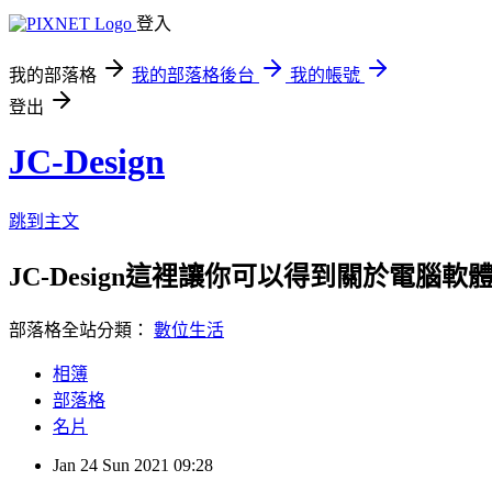
登入
我的部落格
我的部落格後台
我的帳號
登出
JC-Design
跳到主文
JC-Design這裡讓你可以得到關於電腦軟體教
部落格全站分類：
數位生活
相簿
部落格
名片
Jan
24
Sun
2021
09:28