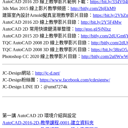
AutoCAD 2016 2D 線上教學影片範例下載：
https://bit.ly/334V04
3ds Max 2015 線上影片教學頻道：
http://bitly.com/2hjEkM9
建築室內設計Arnold擬真呈現教學影片目錄：
https://bit.ly/2Vb
AutoCAD 2016 2D 線上教學影片目錄：
http://bit.ly/2Y5F4Mw​
AutoCAD 2D 常用快速鍵清單整理：
http://goo.gl/SjNIxz
AutoCAD 2015 2D 線上教學影片目錄：
http://bitly.com/2dUGm6
TQC AutoCAD 2008 2D 線上教學影片目錄：
http://bitly.com/2
TQC AutoCAD 2008 3D 線上教學影片目錄：
https://bit.ly/38ixO
Photoshop CC 2020 線上教學影片目錄：
http://bitly.com/2u0Ww
JC-Design網站：
http://jc-d.net/
JC-Design粉絲團：
https://www.facebook.com/jcdesigntw/
JC-Design LINE ID：@umd7274k
第一講
AutoCAD 2D
環境介紹與設定
AutoCAD-2016-2D-教學課程-0001-建立資料夾