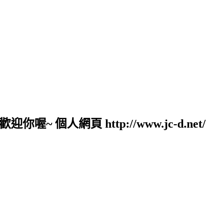
人網頁 http://www.jc-d.net/