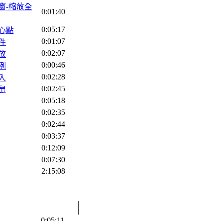
放視窗-縮放全
0:01:40
0:05:17
中心點
0:01:07
物件
0:02:07
縮放
0:00:46
比例
0:02:28
輸入
0:02:45
滑鼠
0:05:18
0:02:35
0:02:44
0:03:37
0:12:09
0:07:30
2:15:08
0:05:11