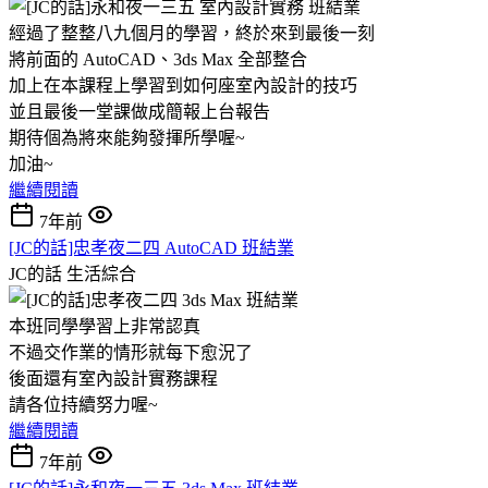
經過了整整八九個月的學習，終於來到最後一刻
將前面的 AutoCAD、3ds Max 全部整合
加上在本課程上學習到如何座室內設計的技巧
並且最後一堂課做成簡報上台報告
期待個為將來能夠發揮所學喔~
加油~
繼續閱讀
7年前
[JC的話]忠孝夜二四 AutoCAD 班結業
JC的話
生活綜合
本班同學學習上非常認真
不過交作業的情形就每下愈況了
後面還有室內設計實務課程
請各位持續努力喔~
繼續閱讀
7年前