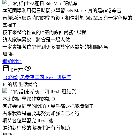
本班同學利用假日時間來學習 3ds Max，真的是非常辛苦
再經過這麼長時間的學習後，相信對於 3ds Max 有一定程度的
掌握了
接下來整合性質的 "室內設計實務" 課程
請大家繃緊皮，將會是一場大仗
一定會讓各位學習到更多關於室內設計的相關內容
加油~
繼續閱讀
6年前
[JC的話]忠孝夜二四 Revit 班結業
JC的話
生活綜合
本班的同學都非常的認真
有好幾位同學的問題，幾乎都要把我問倒了
看來我還是需要再努力加強自己才行
期待各位學習完 Revit 後
能夠對往後的職場生涯有所幫助