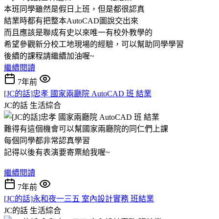
本班同學雖然是假日上班，但是都很認真
結業時都有把整本AutoCAD圖說交出來
而且應該是聯成有史以來唯一有校外教學的
希望參觀新分校工地現場的經驗，可以幫助同學學習
後續的課程請繼續加油喔~
繼續閱讀
7年前
[JC的話]忠孝 國家兩廳院 AutoCAD 班 結業
JC的話
生活綜合
難得有這個機會可以幫國家兩廳院的同仁們上課
每個同學都非常認真學習
記得以後有表演要寄票給我喔~
繼續閱讀
7年前
[JC的話]永和夜一三五 室內設計實務 班結業
JC的話
生活綜合