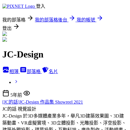
登入
我的部落格
我的部落格後台
我的帳號
登出
JC-Design
相簿
部落格
名片
5年前
[JC的話]JC-Design 作品集 Showreel 2021
JC的話
視覺設計
JC-Design 於3D多媒體產業多年，舉凡3D建築效果圖、3D建
築動畫、VR虛擬實境、3D立體投影、光雕投影、浮空投影、
建築外觀投影、環幕投影、互動科技、廣告製作、活動規畫、