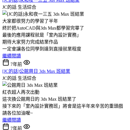
[JC的話]永和夜一三五 3ds Max 班結業
JC的話
生活綜合
大家都很努力的學習了半年
終於把AutoCAD與3ds Max都學習完畢了
最後的應用課程就是「室內設計實務」
期待大家努力完成結業作品
一定會讓各位同學到達到直接就業程度
繼續閱讀
7年前
[JC的話]公館周日 3ds Max 班結業
JC的話
生活綜合
紅衣超人再次出動
這次換公館周日的 3ds Max 班結業了
接下來的「室內設計實務班」將會是這半年來辛苦的重頭戲
請各位加油喔~
繼續閱讀
7年前