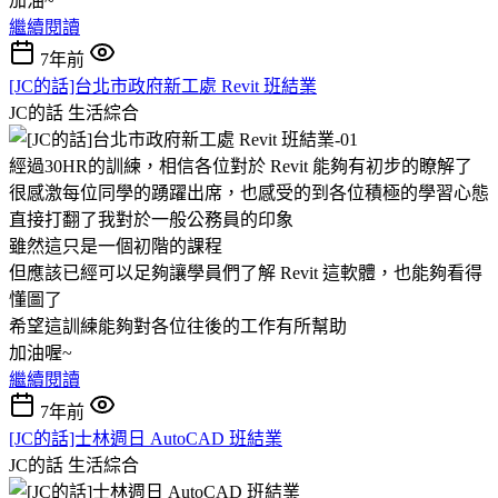
加油~
繼續閱讀
7年前
[JC的話]台北市政府新工處 Revit 班結業
JC的話
生活綜合
經過30HR的訓練，相信各位對於 Revit 能夠有初步的瞭解了
很感激每位同學的踴躍出席，也感受的到各位積極的學習心態
直接打翻了我對於一般公務員的印象
雖然這只是一個初階的課程
但應該已經可以足夠讓學員們了解 Revit 這軟體，也能夠看得
懂圖了
希望這訓練能夠對各位往後的工作有所幫助
加油喔~
繼續閱讀
7年前
[JC的話]士林週日 AutoCAD 班結業
JC的話
生活綜合