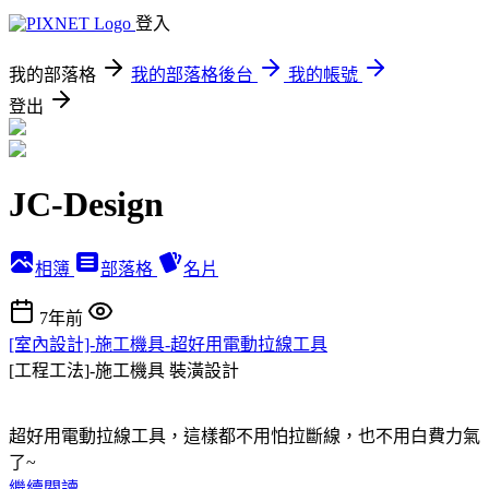
登入
我的部落格
我的部落格後台
我的帳號
登出
JC-Design
相簿
部落格
名片
7年前
[室內設計]-施工機具-超好用電動拉線工具
[工程工法]-施工機具
裝潢設計
超好用電動拉線工具，這樣都不用怕拉斷線，也不用白費力氣
了~
繼續閱讀