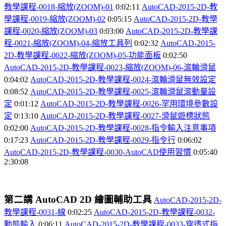
教學課程-0018-
縮放(ZOOM)-01
0:02:11
AutoCAD-2015-2D-
教
學課程-0019-
縮放(ZOOM)-02
0:05:15
AutoCAD-2015-2D-
教學
課程-0020-
縮放(ZOOM)-03
0:03:00
AutoCAD-2015-2D-
教學課
程-0021-
縮放(ZOOM)-04-
縮放工具列
0:02:32
AutoCAD-2015-
2D-
教學課程-0022-
縮放(ZOOM)-05-
功能面板
0:02:50
AutoCAD-2015-2D-
教學課程-0023-
縮放(ZOOM)-06-
滾輪滑鼠
0:04:02
AutoCAD-2015-2D-
教學課程-0024-
滾輪滑鼠無效設定
0:08:52
AutoCAD-2015-2D-
教學課程-0025-
滾輪滑鼠滾動量設
定
0:01:12
AutoCAD-2015-2D-
教學課程-0026-
罕用環境參數設
定
0:13:10
AutoCAD-2015-2D-
教學課程-0027-
滑鼠遊標狀態
0:02:00
AutoCAD-2015-2D-
教學課程-0028-
指令輸入注意事項
0:17:23
AutoCAD-2015-2D-
教學課程-0029-
指令行
0:06:02
AutoCAD-2015-2D-
教學課程-0030-AutoCAD
使用習慣
0:05:40
2:30:08
第二講
AutoCAD 2D
繪圖輔助工具
AutoCAD-2015-2D-
教學課程-0031-
線
0:02:25
AutoCAD-2015-2D-
教學課程-0032-
動態輸入
0:06:11
AutoCAD-2015-2D-
教學課程-0033-
穿透式指