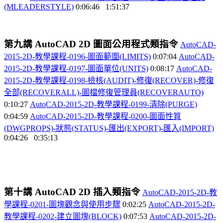
(MLEADERSTYLE)
0:06:46
1:51:37
第九講
AutoCAD 2D
圖面公用程式類指令
AutoCAD-
2015-2D-
教學課程-0196-
圖面範圍(LIMITS)
0:07:04
AutoCAD-
2015-2D-
教學課程-0197-
圖面單位(UNITS)
0:08:17
AutoCAD-
2015-2D-
教學課程-0198-
檢核(AUDIT)-
修復(RECOVER)-
修復
全部(RECOVERALL)-
圖檔修復管理員(RECOVERAUTO)
0:10:27
AutoCAD-2015-2D-
教學課程-0199-
清除(PURGE)
0:04:59
AutoCAD-2015-2D-
教學課程-0200-
圖面性質
(DWGPROPS)-
狀態(STATUS)-
匯出(EXPORT)-
匯入(IMPORT)
0:04:26
0:35:13
第十講
AutoCAD 2D
插入類指令
AutoCAD-2015-2D-
教
學課程-0201-
圖塊觀念與使用步驟
0:02:25
AutoCAD-2015-2D-
教學課程-0202-
建立圖塊(BLOCK)
0:07:53
AutoCAD-2015-2D-