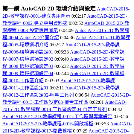
第一講
AutoCAD 2D
環境介紹與設定
AutoCAD-2015-
2D-
教學課程-0001-
建立專用圖示
0:02:17
AutoCAD-2015-2D-
教學課程-0002-
建立專用資料夾
0:02:52
AutoCAD-2015-2D-
教
學課程-0003-
設定專用圖示
0:04:09
AutoCAD-2015-2D-
教學課
程-0004-AutoCAD
介面介紹
0:04:36
AutoCAD-2015-2D-
教學課
程-0005-
環境選項介紹
0:02:27
AutoCAD-2015-2D-
教學課
程-0006-
環境選項設定01
0:06:33
AutoCAD-2015-2D-
教學課
程-0007-
環境選項設定02
0:09:40
AutoCAD-2015-2D-
教學課
程-0008-
環境選項設定03
0:06:32
AutoCAD-2015-2D-
教學課
程-0009-
環境選項設定04
0:02:44
AutoCAD-2015-2D-
教學課
程-0010-
工作區介紹
0:03:03
AutoCAD-2015-2D-
教學課
程-0011-
工作區設定01
0:02:11
AutoCAD-2015-2D-
教學課
程-0012-
工作區設定02-
呼叫工具列
0:06:54
AutoCAD-2015-2D-
教學課程-0013-
工作區設定03-
覆蓋工作區
0:02:01
AutoCAD-
2015-2D-
教學課程-0014-
工作區設定04-
自定工具列
0:04:42
AutoCAD-2015-2D-
教學課程-0015-
工作區與專案設定
0:03:56
AutoCAD-2015-2D-
教學課程-0016-
開啟新檔
0:03:53
AutoCAD-
2015-2D-
教學課程-0017-
開啟舊檔
0:07:29
AutoCAD-2015-2D-