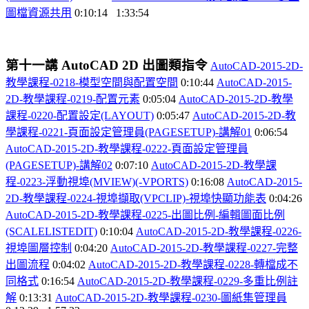
圖檔資源共用
0:10:14
1:33:54
第十一講
AutoCAD 2D
出圖類指令
AutoCAD-2015-2D-
教學課程-0218-
模型空間與配置空間
0:10:44
AutoCAD-2015-
2D-
教學課程-0219-
配置元素
0:05:04
AutoCAD-2015-2D-
教學
課程-0220-
配置設定(LAYOUT)
0:05:47
AutoCAD-2015-2D-
教
學課程-0221-
頁面設定管理員(PAGESETUP)-
講解01
0:06:54
AutoCAD-2015-2D-
教學課程-0222-
頁面設定管理員
(PAGESETUP)-
講解02
0:07:10
AutoCAD-2015-2D-
教學課
程-0223-
浮動視埠(MVIEW)(-VPORTS)
0:16:08
AutoCAD-2015-
2D-
教學課程-0224-
視埠擷取(VPCLIP)-
視埠快顯功能表
0:04:26
AutoCAD-2015-2D-
教學課程-0225-
出圖比例-
編輯圖面比例
(SCALELISTEDIT)
0:10:04
AutoCAD-2015-2D-
教學課程-0226-
視埠圖層控制
0:04:20
AutoCAD-2015-2D-
教學課程-0227-
完整
出圖流程
0:04:02
AutoCAD-2015-2D-
教學課程-0228-
轉檔成不
同格式
0:16:54
AutoCAD-2015-2D-
教學課程-0229-
多重比例註
解
0:13:31
AutoCAD-2015-2D-
教學課程-0230-
圖紙集管理員