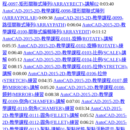
程-0097-
矩形關聯式陣列(ARRAYRECT)-
講解02
0:03:40
AutoCAD-2015-2D-
教學課程-0098-
環形關聯式陣列
(ARRAYPOLAR)
0:09:38
AutoCAD-2015-2D-
教學課程-0099-
路徑關聯式陣列(ARRAYPATH)
0:06:04
AutoCAD-2015-2D-
教
學課程-0100-
關聯式編輯陣列(ARRAYEDIT)
0:11:12
AutoCAD-2015-2D-
教學課程-0101-
旋轉(ROTATE)-
講解
0:05:35
AutoCAD-2015-2D-
教學課程-0102-
旋轉(ROTATE)-
練
習
0:06:40
AutoCAD-2015-2D-
教學課程-0103-
比例(SCALE)-
講
解
0:05:12
AutoCAD-2015-2D-
教學課程-0104-
比例(SCALE)-
練
習
0:08:15
AutoCAD-2015-2D-
教學課程-0105-
拉伸(STRETCH)-
講解
0:08:00
AutoCAD-2015-2D-
教學課程-0106-
拉伸
(STRETCH)-
練習
0:04:35
AutoCAD-2015-2D-
教學課程-0107-
鏡
射(MIRROR)-
講解
0:05:20
AutoCAD-2015-2D-
教學課程-0108-
鏡射(MIRROR)-
練習
0:08:38
AutoCAD-2015-2D-
教學課
程-0109-
倒角(CHAMFER)-
講解
0:07:01
AutoCAD-2015-2D-
教
學課程-0110-
倒角(CHAMFER)-
練習
0:03:34
AutoCAD-2015-
2D-
教學課程-0111-
圓角(FILLET)-
講解
0:05:52
AutoCAD-2015-
2D-
教學課程-0112-
圓角(FILLET)-
練習
0:06:21
AutoCAD-2015-
2D-
教學課程-0113-
掣點-
講解01-
掣點狀態-
掣點浮動提示-
掣點