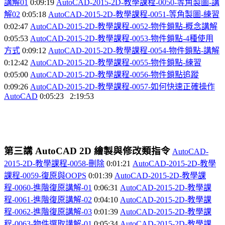
講解01
0:09:19
AutoCAD-2015-2D-
教學課程-0050-
等角製圖-
講
解02
0:05:18
AutoCAD-2015-2D-
教學課程-0051-
等角製圖-
練習
0:02:47
AutoCAD-2015-2D-
教學課程-0052-
物件鎖點-
概念講解
0:05:53
AutoCAD-2015-2D-
教學課程-0053-
物件鎖點-4
種使用
方式
0:09:12
AutoCAD-2015-2D-
教學課程-0054-
物件鎖點-
講解
0:12:42
AutoCAD-2015-2D-
教學課程-0055-
物件鎖點-
練習
0:05:00
AutoCAD-2015-2D-
教學課程-0056-
物件鎖點追蹤
0:09:26
AutoCAD-2015-2D-
教學課程-0057-
如何快速正確操作
AutoCAD
0:05:23 2:19:53
第三講
AutoCAD 2D
繪製與修改類指令
AutoCAD-
2015-2D-
教學課程-0058-
刪除
0:01:21
AutoCAD-2015-2D-
教學
課程-0059-
復原與OOPS
0:01:39
AutoCAD-2015-2D-
教學課
程-0060-
進階復原講解-01
0:06:31
AutoCAD-2015-2D-
教學課
程-0061-
進階復原講解-02
0:04:10
AutoCAD-2015-2D-
教學課
程-0062-
進階復原講解-03
0:01:39
AutoCAD-2015-2D-
教學課
程-0063-
物件選取講解-01
0:05:34
AutoCAD-2015-2D-
教學課