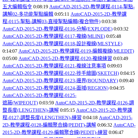
五大編輯指令
0:08:19
AutoCAD-2015-2D-
教學課程-0114-
掣點-
講解02-
多功能掣點編輯
0:05:11
AutoCAD-2015-2D-
教學課
程-0115-
掣點-
講解03-
直接掣點編輯(
複合物件)
0:03:38
AutoCAD-2015-2D-
教學課程-0116-
分解(EXPLODE)
0:03:32
AutoCAD-2015-2D-
教學課程-0117-
複線(MLINE)
0:05:48
AutoCAD-2015-2D-
教學課程-0118-
設計複線(MLSTYLE)
0:14:07
AutoCAD-2015-2D-
教學課程-0119-
編輯複線(MLEDIT)
0:05:00
AutoCAD-2015-2D-
教學課程-0120-
複線練習
0:03:49
AutoCAD-2015-2D-
教學課程-0121-
複線注意事項
0:09:03
AutoCAD-2015-2D-
教學課程-0122-
徏手繪圖(SKETCH)
0:04:15
AutoCAD-2015-2D-
教學課程-0123-
邊界(BOUNDARY)
0:09:40
AutoCAD-2015-2D-
教學課程-0124-
面域(REGION)
0:04:35
AutoCAD-2015-2D-
教學課程-0125-
遮蔽(WIPEOUT)
0:03:59
AutoCAD-2015-2D-
教學課程-0126-
調
整長度(LENGTHEN)-
講解
0:05:15
AutoCAD-2015-2D-
教學課
程-0127-
調整長度(LENGTHEN)-
練習
0:04:18
AutoCAD-2015-
2D-
教學課程-0128-
編輯聚合線(PEDIT)-
講解
0:06:32
AutoCAD-
2015-2D-
教學課程-0129-
編輯聚合線(PEDIT)-
練習
0:06:47