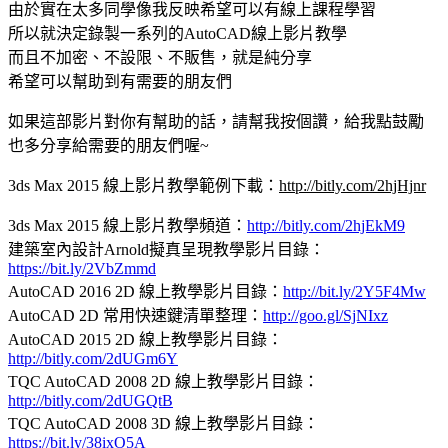
由於實在太多同學像我反映希望可以有線上課程學習
所以就決定錄製一系列的AutoCAD線上影片教學
而且不加密、不設限、不販售，就是純分享
希望可以幫助到有需要的朋友們
如果這部影片對你有幫助的話，請幫我按個讚，給我點鼓勵
也多分享給需要的朋友們喔~
3ds Max 2015 線上影片教學範例下載：
http://bitly.com/2hjHjnr
3ds Max 2015 線上影片教學頻道：
http://bitly.com/2hjEkM9
建築室內設計Arnold擬真呈現教學影片目錄：
https://bit.ly/2VbZmmd
AutoCAD 2016 2D 線上教學影片目錄：
http://bit.ly/2Y5F4Mw​
AutoCAD 2D 常用快速鍵清單整理：
http://goo.gl/SjNIxz
AutoCAD 2015 2D 線上教學影片目錄：
http://bitly.com/2dUGm6Y
TQC AutoCAD 2008 2D 線上教學影片目錄：
http://bitly.com/2dUGQtB
TQC AutoCAD 2008 3D 線上教學影片目錄：
https://bit.ly/38ixO5A