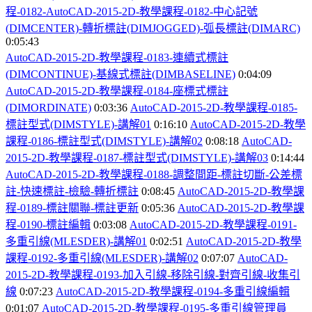
程-0182-AutoCAD-2015-2D-
教學課程-0182-
中心記號
(DIMCENTER)-
轉折標註(DIMJOGGED)-
弧長標註(DIMARC)
0:05:43
AutoCAD-2015-2D-
教學課程-0183-
連續式標註
(DIMCONTINUE)-
基線式標註(DIMBASELINE)
0:04:09
AutoCAD-2015-2D-
教學課程-0184-
座標式標註
(DIMORDINATE)
0:03:36
AutoCAD-2015-2D-
教學課程-0185-
標註型式(DIMSTYLE)-
講解01
0:16:10
AutoCAD-2015-2D-
教學
課程-0186-
標註型式(DIMSTYLE)-
講解02
0:08:18
AutoCAD-
2015-2D-
教學課程-0187-
標註型式(DIMSTYLE)-
講解03
0:14:44
AutoCAD-2015-2D-
教學課程-0188-
調整間距-
標註切斷-
公差標
註-
快速標註-
檢驗-
轉折標註
0:08:45
AutoCAD-2015-2D-
教學課
程-0189-
標註關聯-
標註更新
0:05:36
AutoCAD-2015-2D-
教學課
程-0190-
標註編輯
0:03:08
AutoCAD-2015-2D-
教學課程-0191-
多重引線(MLESDER)-
講解01
0:02:51
AutoCAD-2015-2D-
教學
課程-0192-
多重引線(MLESDER)-
講解02
0:07:07
AutoCAD-
2015-2D-
教學課程-0193-
加入引線-
移除引線-
對齊引線-
收集引
線
0:07:23
AutoCAD-2015-2D-
教學課程-0194-
多重引線編輯
0:01:07
AutoCAD-2015-2D-
教學課程-0195-
多重引線管理員