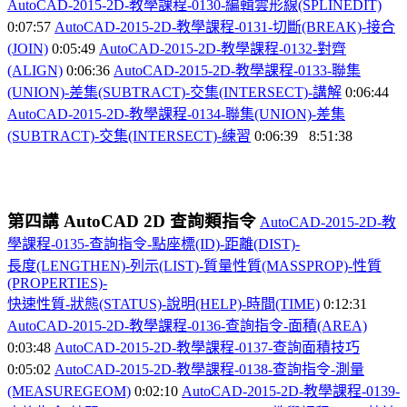
AutoCAD-2015-2D-
教學課程-0130-
編輯雲形線(SPLINEDIT)
0:07:57
AutoCAD-2015-2D-
教學課程-0131-
切斷(BREAK)-
接合
(JOIN)
0:05:49
AutoCAD-2015-2D-
教學課程-0132-
對齊
(ALIGN)
0:06:36
AutoCAD-2015-2D-
教學課程-0133-
聯集
(UNION)-
差集(SUBTRACT)-
交集(INTERSECT)-
講解
0:06:44
AutoCAD-2015-2D-
教學課程-0134-
聯集(UNION)-
差集
(SUBTRACT)-
交集(INTERSECT)-
練習
0:06:39 8:51:38
第四講
AutoCAD 2D
查詢類指令
AutoCAD-2015-2D-
教
學課程-0135-
查詢指令-
點座標(ID)-
距離(DIST)-
長度(LENGTHEN)-
列示(LIST)-
質量性質(MASSPROP)-
性質
(PROPERTIES)-
快速性質-
狀態(STATUS)-
說明(HELP)-
時間(TIME)
0:12:31
AutoCAD-2015-2D-
教學課程-0136-
查詢指令-
面積(AREA)
0:03:48
AutoCAD-2015-2D-
教學課程-0137-
查詢面積技巧
0:05:02
AutoCAD-2015-2D-
教學課程-0138-
查詢指令-
測量
(MEASUREGEOM)
0:02:10
AutoCAD-2015-2D-
教學課程-0139-