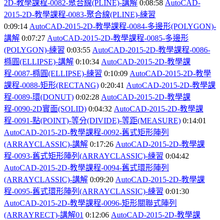
2D-
教學課程-0082-
聚合線(PLINE)-
講解
0:08:58
AutoCAD-
2015-2D-
教學課程-0083-
聚合線(PLINE)-
練習
0:09:14
AutoCAD-2015-2D-
教學課程-0084-
多邊形(POLYGON)-
講解
0:07:27
AutoCAD-2015-2D-
教學課程-0085-
多邊形
(POLYGON)-
練習
0:03:55
AutoCAD-2015-2D-
教學課程-0086-
橢圓(ELLIPSE)-
講解
0:10:34
AutoCAD-2015-2D-
教學課
程-0087-
橢圓(ELLIPSE)-
練習
0:10:09
AutoCAD-2015-2D-
教學
課程-0088-
矩形(RECTANG)
0:20:41
AutoCAD-2015-2D-
教學課
程-0089-
環(DONUT)
0:02:28
AutoCAD-2015-2D-
教學課
程-0090-2D
實面(SOLID)
0:04:32
AutoCAD-2015-2D-
教學課
程-0091-
點(POINT)-
等分(DIVIDE)-
等距(MEASURE)
0:14:01
AutoCAD-2015-2D-
教學課程-0092-
舊式矩形陣列
(ARRAYCLASSIC)-
講解
0:17:26
AutoCAD-2015-2D-
教學課
程-0093-
舊式矩形陣列(ARRAYCLASSIC)-
練習
0:04:42
AutoCAD-2015-2D-
教學課程-0094-
舊式環形陣列
(ARRAYCLASSIC)-
講解
0:09:20
AutoCAD-2015-2D-
教學課
程-0095-
舊式環形陣列(ARRAYCLASSIC)-
練習
0:01:30
AutoCAD-2015-2D-
教學課程-0096-
矩形關聯式陣列
(ARRAYRECT)-
講解01
0:12:06
AutoCAD-2015-2D-
教學課