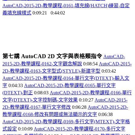
AutoCAD-2015-2D-
教學課程-0161-
填充線(HATCH)
練習-
自定
義填充線樣式
0:09:21
0:44:02
第七講
AutoCAD 2D
文字與表格類指令
AutoCAD-
2015-2D-
教學課程-0162-
文字觀念解說
0:08:54
AutoCAD-2015-
2D-
教學課程-0163-
文字型式(STYLE)-
新建字型
0:03:42
AutoCAD-2015-2D-
教學課程-0164-
單行文字(DTEXT)-
輸入文
字
0:04:33
AutoCAD-2015-2D-
教學課程-0165-
單行文字
(DTEXT)-
對正
0:08:03
AutoCAD-2015-2D-
教學課程-0166-
單行
文字(DTEXT)-
文字控制碼-
文字效果
0:10:27
AutoCAD-2015-
2D-
教學課程-0167-
單行文字修改
0:06:28
AutoCAD-2015-2D-
教學課程-0168-
修改有問題或無法顯示的文字
0:06:38
AutoCAD-2015-2D-
教學課程-0169-
多行文字(MTEXT)-
文字格
式設定
0:10:09
AutoCAD-2015-2D-
教學課程-0170-
多行文字