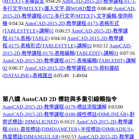
(MTEXT)-
多欄設定
0:04:29
AutoCAD-2015-2D-
教學課程-0171-
多行文字(MTEXT)-
匯入文字-
與WORD
整合
0:08:40
AutoCAD-
2015-2D-
教學課程-0172-
多行文字(MTEXT)-
文字編輯-
使用時
機
0:04:34
AutoCAD-2015-2D-
教學課程-0173-
表格形式
(TABLESTYLE)-
講解01
0:06:23
AutoCAD-2015-2D-
教學課
程-0174-
表格(TABLE)
0:04:10
AutoCAD-2015-2D-
教學課
程-0175-
表格形式(TABLESTYLE)-
講解02
0:02:12
AutoCAD-
2015-2D-
教學課程-0176-
表格編輯(TABLEDIT)-
講解01
0:07:16
AutoCAD-2015-2D-
教學課程-0177-
表格編輯(TABLEDIT)-
講解
02
0:06:37
AutoCAD-2015-2D-
教學課程-0178-
資料連結
(DATALINK)-
表格匯出
0:05:49
1:49:04
第八講
AutoCAD 2D
標註與多重引線類指令
AutoCAD-2015-2D-
教學課程-0179-
標註流程講解
0:03:00
AutoCAD-2015-2D-
教學課程-0180-
線性標註(DIMLINEAR)-
對
齊式標註( DIMALIGNED)
0:10:21
AutoCAD-2015-2D-
教學課
程-0181-
直徑標註(DIMDIAMETER)-
半徑標註(DIMRADIUS)-
角度標註(DIMANGULAR)
0:02:53
AutoCAD-2015-2D-
教學課