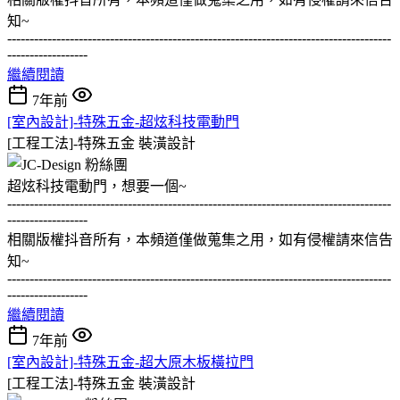
知~
--------------------------------------------------------------------------------------
------------------
繼續閱讀
7年前
[室內設計]-特殊五金-超炫科技電動門
[工程工法]-特殊五金
裝潢設計
超炫科技電動門，想要一個~
--------------------------------------------------------------------------------------
------------------
相關版權抖音所有，本頻道僅做蒐集之用，如有侵權請來信告
知~
--------------------------------------------------------------------------------------
------------------
繼續閱讀
7年前
[室內設計]-特殊五金-超大原木板橫拉門
[工程工法]-特殊五金
裝潢設計