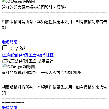
這樣的超大原木板橫拉門設計，很酷~
--------------------------------------------------------------------------------------
------------------
相關版權抖音所有，本頻道僅做蒐集之用，如有侵權請來信告
知~
--------------------------------------------------------------------------------------
------------------
繼續閱讀
7年前
[室內設計]-特殊五金-旋轉鞋櫃
[工程工法]-特殊五金
裝潢設計
這樣的旋轉鞋櫃設計，一般人應該沒有想到吧~
--------------------------------------------------------------------------------------
------------------
相關版權抖音所有，本頻道僅做蒐集之用，如有侵權請來信告
知~
--------------------------------------------------------------------------------------
------------------
繼續閱讀