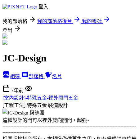
登入
我的部落格
我的部落格後台
我的帳號
登出
JC-Design
相簿
部落格
名片
7年前
[室內設計]-特殊五金-裡外開門五金
[工程工法]-特殊五金
裝潢設計
這種設計的門可以裡外雙向開門，超強~
--------------------------------------------------------------------------------------
------------------
相關版權抖音所有，本頻道僅做蒐集之用，如有侵權請來信告