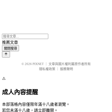
推薦文章
關閉搜尋
© 2026
PIXNET
｜
文章與圖片權利屬原作者所有
隱私權政策
｜
服務聲明
⚠️
成人內容提醒
本部落格內容僅限年滿十八歲者瀏覽。
若您未滿十八歲，請立即離開。