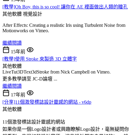
[教學]Oh Boy, this is so cool! 讓你在 AE 裡面做出人類的瞳孔
其他軟體
視覺設計
After Effects: Creating a realistic Iris using Turbulent Noise from
Motionworks on Vimeo.
繼續閱讀
15年前
[教學]使用 Stroke 來製造 3D 立體字
其他軟體
LiveTut3DText3dStroke from Nick Campbell on Vimeo.
更多教學請至 JC-D論壇 ...
繼續閱讀
17年前
[分享]11個激發標誌設計靈感的網站 - v6dp
其他軟體
11個激發標誌設計靈感的網站
如果你是一個Logo設計者或興趣瞭解Logo設計，毫無疑問你