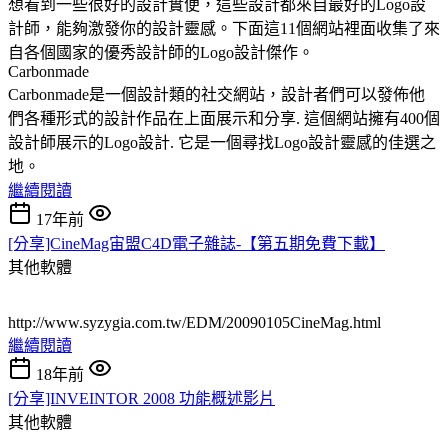
想看到一些很好的設計實便，這些設計都來自最好的Logo設
計師，能夠激發你的設計靈感。下面這11個網站裡面收集了來
自各個國家的優秀設計師的Logo設計傑作。
Carbonmade
Carbonmade是一個設計類的社交網站，設計者們可以發佈他
們各種形式的設計作品在上面展示和分享. 這個網站擁有400個
設計師展示的Logo設計. 它是一個尋找Logo設計靈感的佳選之
地。
繼續閱讀
17年前
[分享]CineMag宙盟C4D電子雜誌-【第五期免費下載】
其他軟體
http://www.syzygia.com.tw/EDM/20090105CineMag.html
繼續閱讀
18年前
[分享]INVEINTOR 2008 功能概述影片
其他軟體