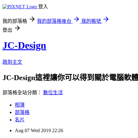
登入
我的部落格
我的部落格後台
我的帳號
登出
JC-Design
跳到主文
JC-Design這裡讓你可以得到關於電腦軟體教
部落格全站分類：
數位生活
相簿
部落格
名片
Aug
07
Wed
2019
22:26