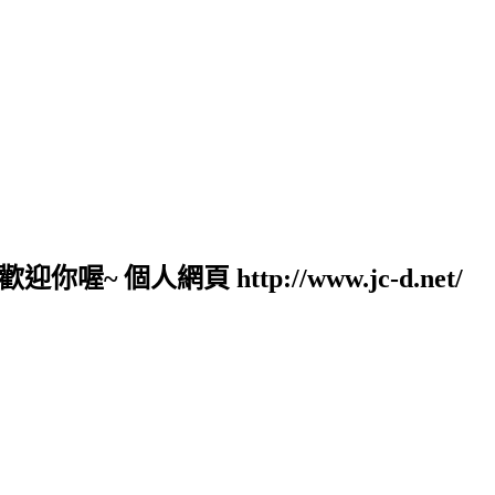
人網頁 http://www.jc-d.net/