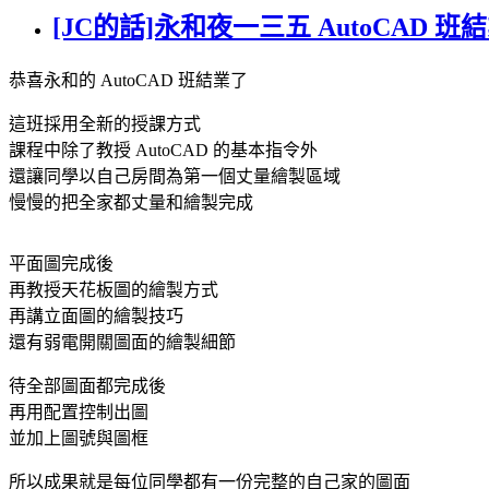
[JC的話]永和夜一三五 AutoCAD 班
恭喜永和的 AutoCAD 班結業了
這班採用全新的授課方式
課程中除了教授 AutoCAD 的基本指令外
還讓同學以自己房間為第一個丈量繪製區域
慢慢的把全家都丈量和繪製完成
平面圖完成後
再教授天花板圖的繪製方式
再講立面圖的繪製技巧
還有弱電開關圖面的繪製細節
待全部圖面都完成後
再用配置控制出圖
並加上圖號與圖框
所以成果就是每位同學都有一份完整的自己家的圖面