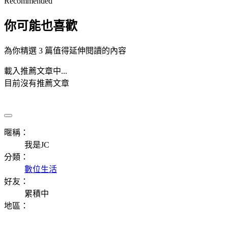
Recommended
你可能也喜歡
為你精選 3 篇值得延伸閱讀的內容
載入推薦文章中...
目前沒有推薦文章
暱稱：
我是JC
分類：
數位生活
好友：
累積中
地區：