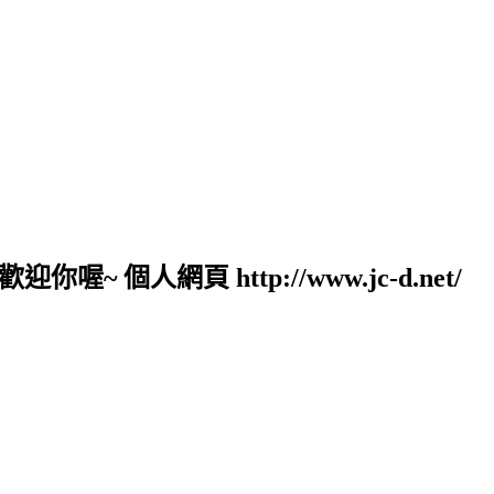
人網頁 http://www.jc-d.net/