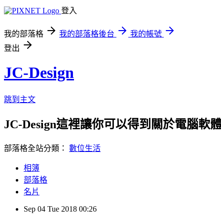
登入
我的部落格
我的部落格後台
我的帳號
登出
JC-Design
跳到主文
JC-Design這裡讓你可以得到關於電腦軟體教
部落格全站分類：
數位生活
相簿
部落格
名片
Sep
04
Tue
2018
00:26