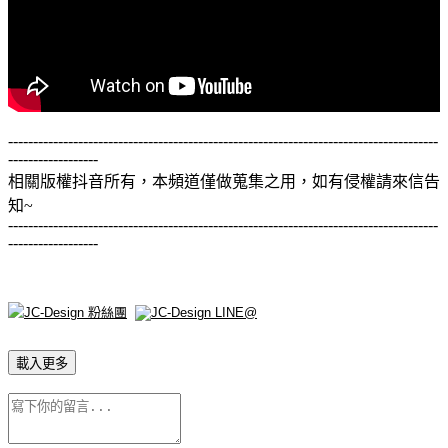
--------------------------------------------------------------------------------------
------------------
相關版權抖音所有，本頻道僅做蒐集之用，如有侵權請來信告
知~
--------------------------------------------------------------------------------------
------------------
載入更多