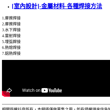
[室內設計]-金屬材料-各種焊接方法
1.摩擦焊接
2.摩擦焊接
3.水下焊接
4.雷射焊接
5.埋弧銲接
6.熱熔焊接
7.鋁熱焊接
---------------------------------------------------------------------------------------
相關版權抖音所有，本頻道僅做蒐集之用，如有侵權請來信告