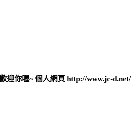
人網頁 http://www.jc-d.net/