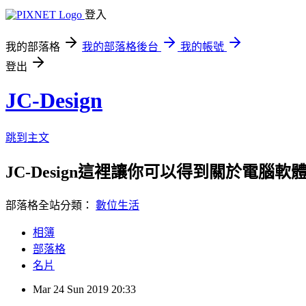
登入
我的部落格
我的部落格後台
我的帳號
登出
JC-Design
跳到主文
JC-Design這裡讓你可以得到關於電腦軟體教
部落格全站分類：
數位生活
相簿
部落格
名片
Mar
24
Sun
2019
20:33