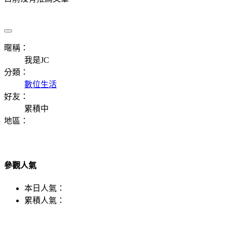
暱稱：
我是JC
分類：
數位生活
好友：
累積中
地區：
參觀人氣
本日人氣：
累積人氣：