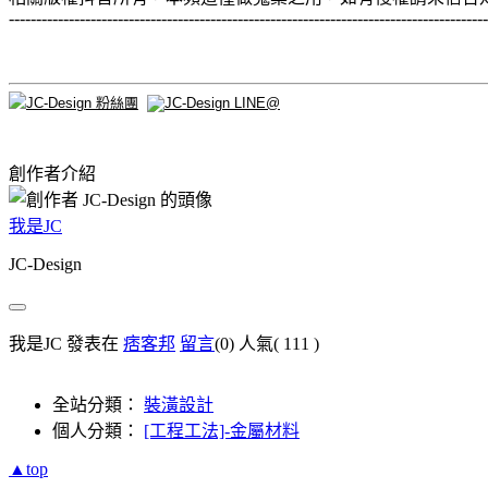
----------------------------------------------------------------------------------------
創作者介紹
我是JC
JC-Design
我是JC 發表在
痞客邦
留言
(0)
人氣(
111
)
全站分類：
裝潢設計
個人分類：
[工程工法]-金屬材料
▲top