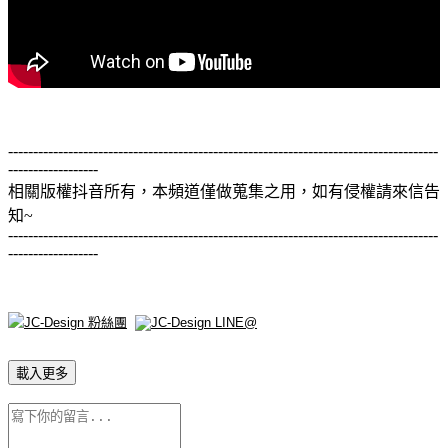
--------------------------------------------------------------------------------------
------------------
相關版權抖音所有，本頻道僅做蒐集之用，如有侵權請來信告
知~
--------------------------------------------------------------------------------------
------------------
載入更多