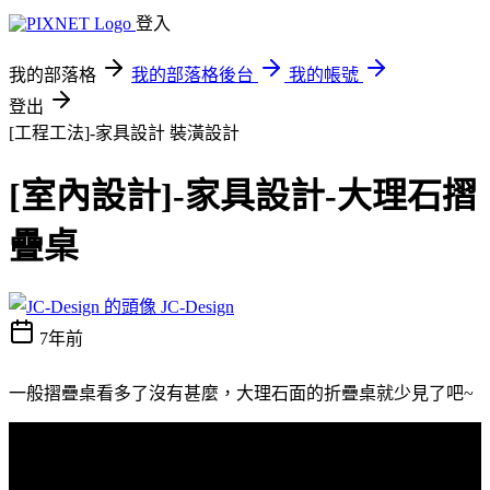
登入
我的部落格
我的部落格後台
我的帳號
登出
[工程工法]-家具設計
裝潢設計
[室內設計]-家具設計-大理石摺
疊桌
JC-Design
7年前
一般摺疊桌看多了沒有甚麼，大理石面的折疊桌就少見了吧~