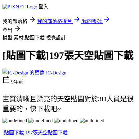
登入
我的部落格
我的部落格後台
我的帳號
登出
模型,素材,貼圖下載
視覺設計
[貼圖下載]197張天空貼圖下載
JC-Design
9年前
畫質清晰且漂亮的天空貼圖對於3D人員是很
重要的，快下載吧~
[貼圖下載]197張天空貼圖下載