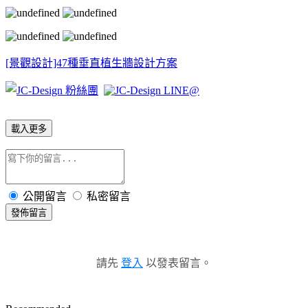
[景觀設計]47種垂直植生牆設計方案
載入更多
公開留言
私密留言
發佈留言
請先
登入
以發表留言。