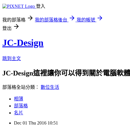
登入
我的部落格
我的部落格後台
我的帳號
登出
JC-Design
跳到主文
JC-Design這裡讓你可以得到關於電腦軟體教
部落格全站分類：
數位生活
相簿
部落格
名片
Dec
01
Thu
2016
10:51