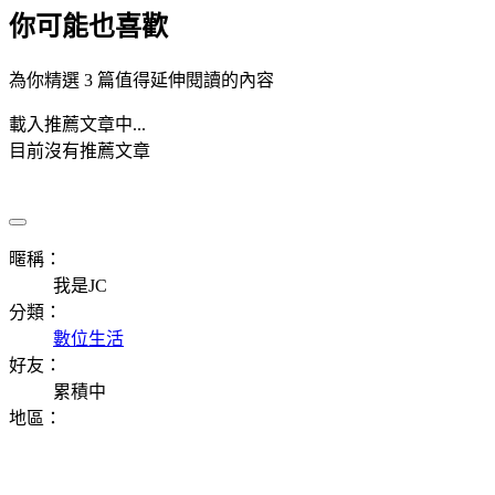
你可能也喜歡
為你精選 3 篇值得延伸閱讀的內容
載入推薦文章中...
目前沒有推薦文章
暱稱：
我是JC
分類：
數位生活
好友：
累積中
地區：