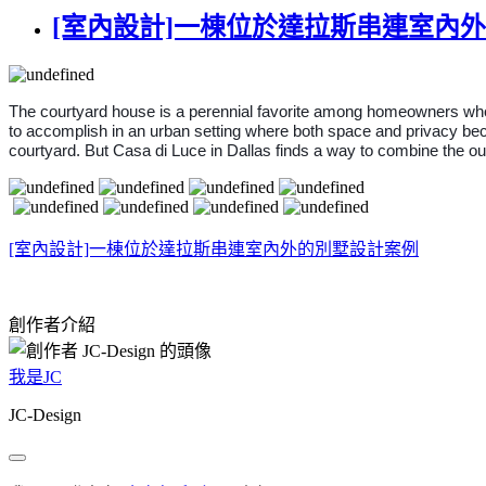
[室內設計]一棟位於達拉斯串連室內
The courtyard house is a perennial favorite among homeowners who crav
to accomplish in an urban setting where both space and privacy beco
courtyard. But Casa di Luce in Dallas finds a way to combine the out
[室內設計]一棟位於達拉斯串連室內外的別墅設計案例
創作者介紹
我是JC
JC-Design