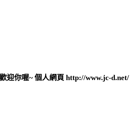
人網頁 http://www.jc-d.net/