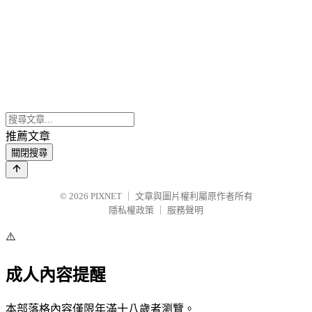
推薦文章
關閉搜尋
© 2026
PIXNET
｜
文章與圖片權利屬原作者所有
隱私權政策
｜
服務聲明
⚠️
成人內容提醒
本部落格內容僅限年滿十八歲者瀏覽。