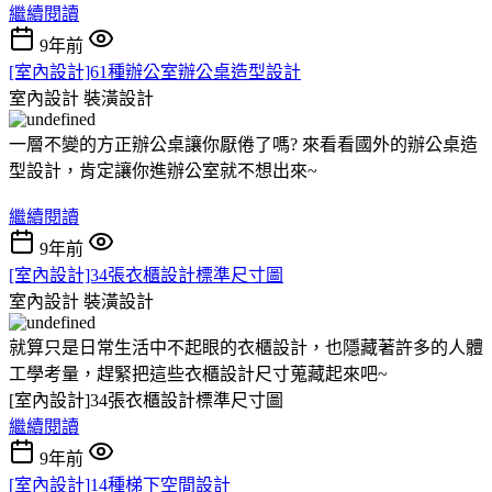
繼續閱讀
9年前
[室內設計]61種辦公室辦公桌造型設計
室內設計
裝潢設計
一層不變的方正辦公桌讓你厭倦了嗎? 來看看國外的辦公桌造
型設計，肯定讓你進辦公室就不想出來~
繼續閱讀
9年前
[室內設計]34張衣櫃設計標準尺寸圖
室內設計
裝潢設計
就算只是日常生活中不起眼的衣櫃設計，也隱藏著許多的人體
工學考量，趕緊把這些衣櫃設計尺寸蒐藏起來吧~
[室內設計]34張衣櫃設計標準尺寸圖
繼續閱讀
9年前
[室內設計]14種梯下空間設計