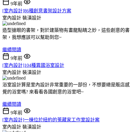
9年前
[室內設計]86種創意書架設計方案
室內設計
裝潢設計
造型搶眼的書架，對於建築物有畫龍點睛之妙，這些創意的書
架，我想應該可以幫助到您~
繼續閱讀
9年前
[室內設計]104種異國浴室設計
室內設計
裝潢設計
浴室設計算是室內設計非常重要的一部份，不想要總是販店感
覺的浴室嗎? 來看看各國創意的浴室吧~
繼續閱讀
9年前
[室內設計]一棟位於紐約的蒐藏家工作室設計案
室內設計
裝潢設計