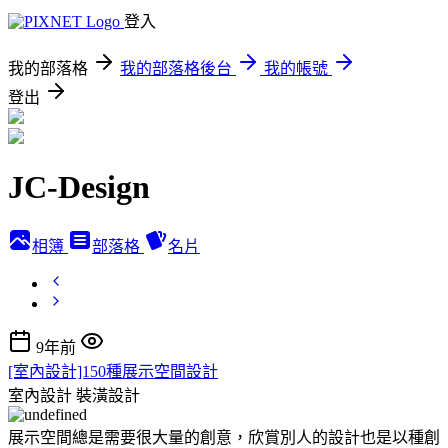
登入
我的部落格
我的部落格後台
我的帳號
登出
JC-Design
相簿
部落格
名片
9年前
[室內設計]150種展示空間設計
室內設計
裝潢設計
展示空間總是需要很大量的創意，欣賞別人的設計也是以種創