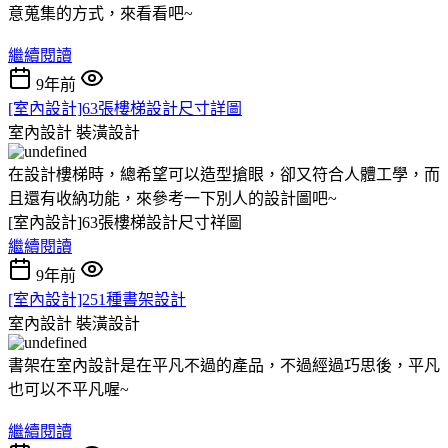
意蒐集的方式，來看看吧~
繼續閱讀
9年前
[室內設計]63張樓梯設計尺寸詳圖
室內設計
裝潢設計
在設計樓梯時，總希望可以造型搶眼，卻又符合人體工學，而
且還有收納功能，來參考一下別人的設計圖吧~
[室內設計]63張樓梯設計尺寸祥圖
繼續閱讀
9年前
[室內設計]251種書架設計
室內設計
裝潢設計
書架在室內設計是在平凡不過的產品，不過經過巧思後，平凡
也可以不平凡喔~
繼續閱讀