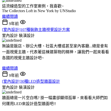
這流線造型的工作室案例，我喜歡~
The Collectors Loft in New York by UNStudio
繼續閱讀
9年前
[室內設計]107種裝飾主牆視覺設計方案
室內設計
裝潢設計
無論是飯店、辦公大樓、社區大樓或甚至家內客廳...總是會有
一面視覺主牆，代表著這棟建築物的精神，讓我們一起來看看
各國的視覺主牆設計吧~
繼續閱讀
9年前
[室內設計]30種LED造型牆面設計
室內設計
裝潢設計
牆面總是一片空白嗎? 掛一幅畫卻顯得孤單，來看看大師們如
何運用LED來設計造型牆面吧!!