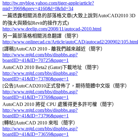
http://tw.myblog.yahoo.com/tiger-apple/article?
mid=3969&prev=4160&l=f&fid=34
一篇透露相關消息的部落格文章(大致上說到AutoCAD2010 3D
的強大與類似Revit的操作方式)
http://www.deelip.com/2008/11/autocad-2010.html
另一篇部落格相關消息翻譯（簡字）
http://www.onlinecad.cn/Article/autoCAD/autocad2/200902/105.htm
[譯稿]AutoCAD 2010 - 離我們越來越近（簡字）
http://www.mjtd.com/bbs/dispbbs.asp?
boardID=41&ID=70725&page=1
AutoCAD 2010 Beta2 (Gator)下載地址（簡字）
http://www.mjtd.com/bbs/dispbbs.asp?
boardID=41&ID=73780&page=1
[公告]AutoCAD2010正式發佈了，期待簡體中文版（簡字）
http://www.mjtd.com/bbs/dispbbs.asp?
boardID=41&ID=73769&page=1
AutoCAD 2010 將從 CPU 處獲得更多許可權（簡字）
http://www.mjtd.com/bbs/dispbbs.asp?
boardID=41&ID=73796&page=1
[轉帖]AutoCAD 2010 來啦（簡字）
http://www.mjtd.com/bbs/dispbbs.asp?
boardID=41&ID=73659&page=1