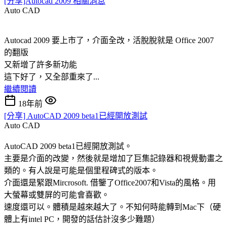
[分享]Autocad 2009 相關消息
Auto CAD
Autocad 2009 要上市了，介面全改，活脫脫就是 Office 2007
的翻版
又新增了許多新功能
這下好了，又全部重來了...
繼續閱讀
18年前
[分享] AutoCAD 2009 beta1已經開放測試
Auto CAD
AutoCAD 2009 beta1已經開放測試。
主要是介面的改變，然後就是增加了巨集記錄器和視覺動畫之
類的。有人說是可能是個里程碑式的版本。
介面還是緊跟Mircrosoft. 借鑒了Office2007和Vista的風格。用
大螢幕或雙屏的可能會喜歡。
速度還可以。體積是越來越大了。不知何時能轉到Mac下（硬
體上有intel PC，開發的話估計沒多少難題）