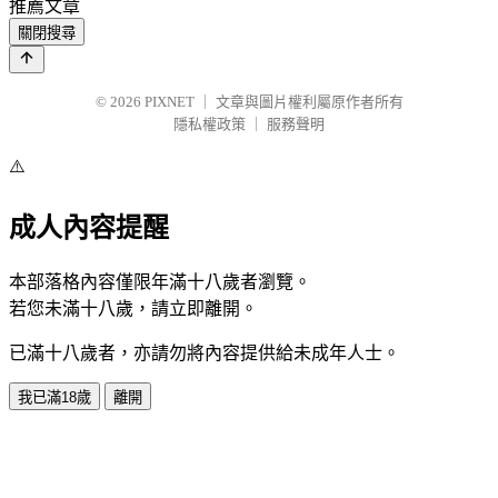
推薦文章
關閉搜尋
© 2026
PIXNET
｜
文章與圖片權利屬原作者所有
隱私權政策
｜
服務聲明
⚠️
成人內容提醒
本部落格內容僅限年滿十八歲者瀏覽。
若您未滿十八歲，請立即離開。
已滿十八歲者，亦請勿將內容提供給未成年人士。
我已滿18歲
離開