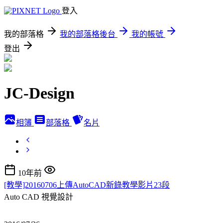
登入
我的部落格
我的部落格後台
我的帳號
登出
JC-Design
相簿
部落格
名片
10年前
[教學]20160706上傳AutoCAD新錄教學影片23段
Auto CAD
視覺設計